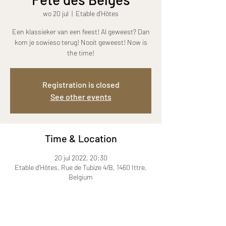
wo 20 jul
  |  
Etable d'Hôtes
Een klassieker van een feest! Al geweest? Dan
kom je sowieso terug! Nooit geweest! Now is
the time!
Registration is closed
See other events
Time & Location
20 jul 2022, 20:30
Etable d'Hôtes, Rue de Tubize 4/B, 1460 Ittre,
Belgium