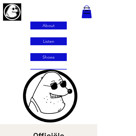
About
Listen
Shows
Contact
Officiële