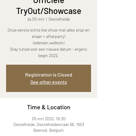
TryOut/Showcase
za 05 mrt
  |  
Destelheide
Onze eerste echte live show met alles erop en
eraan + afterparty!
Iedereen welkom!
Stay tuned voor een nieuwe datum - ergens
begin 2022.
Registration is Closed
See other events
Time & Location
05 mrt 2022, 19:30
Destelheide, Destelheidestraat 66, 1653
Beersel, Belgium