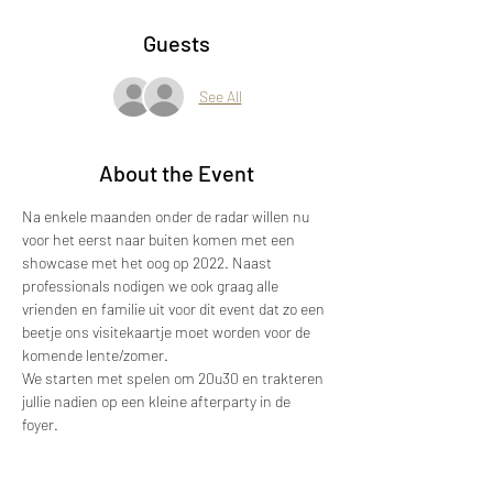
Guests
See All
About the Event
Na enkele maanden onder de radar willen nu 
voor het eerst naar buiten komen met een 
showcase met het oog op 2022. Naast 
professionals nodigen we ook graag alle 
vrienden en familie uit voor dit event dat zo een 
beetje ons visitekaartje moet worden voor de 
komende lente/zomer. 
We starten met spelen om 20u30 en trakteren 
jullie nadien op een kleine afterparty in de 
foyer. 