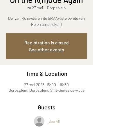
za 27 mei
  |  
Dorpsplein
Dei van Ro inviteren de GRAAF!ste bende van
Ro en omstreken!
Registration is closed
See other events
Time & Location
27 mei 2023, 15:00 – 16:30
Dorpsplein, Dorpsplein, Sint-Genesius-Rode
Guests
See All